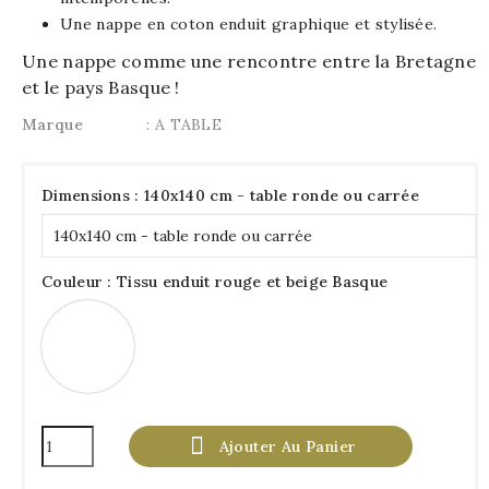
Une nappe en coton enduit graphique et stylisée.
Une nappe comme une rencontre entre la Bretagne
et le pays Basque !
Marque
: A TABLE
Dimensions : 140x140 cm - table ronde ou carrée
Couleur : Tissu enduit rouge et beige Basque
Tissu
enduit
rouge
et
beige
Basque

Ajouter Au Panier