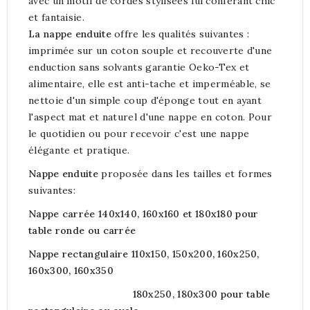
avec un motif de cordes stylisées lui conférant chic
et fantaisie.
La nappe enduite
offre les qualités suivantes :
imprimée sur un coton souple et recouverte d'une
enduction sans solvants garantie Oeko-Tex et
alimentaire, elle est anti-tache et imperméable, se
nettoie d'un simple coup d'éponge tout en ayant
l'aspect mat et naturel d'une nappe en coton. Pour
le quotidien ou pour recevoir c'est une nappe
élégante et pratique.
Nappe enduite
proposée dans les tailles et formes
suivantes:
Nappe carrée 140x140, 160x160 et 180x180 pour
table ronde ou carrée
Nappe rectangulaire 110x150, 150x200, 160x250,
160x300, 160x350
180x250, 180x300 pour table