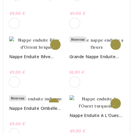
Rouge
Bleue
49,00 €
49,00 €
Nouveau
Nappe Enduite Rêve
Grande Nappe Enduite
D'Orient Brique
Large Ou Longue Ombelle
Rose
49,00 €
61,00 €
Nouveau
Nappe Enduite Ombelle
Rose
Nappe Enduite A L'Ouest
Turquoise
49,00 €
49,00 €