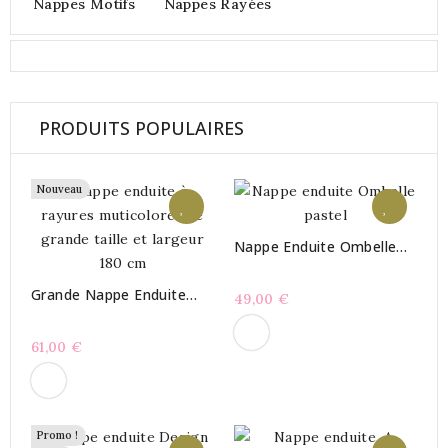
Nappes Motifs
Nappes Rayées
PRODUITS POPULAIRES
Nouveau
Nappe Enduite Ombelle
Pastel
Grande Nappe Enduite
49,00 €
Large Ou Longue
Bayadère Été
61,00 €
Promo !