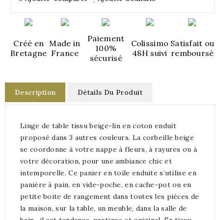
Paiement
Créé en
Made in
Colissimo
Satisfait ou
100%
Bretagne
France
48H suivi
remboursé
sécurisé
Description
Détails Du Produit
Linge de table tissu beige-lin en coton enduit
proposé dans 3 autres couleurs. La corbeille beige
se coordonne à votre nappe à fleurs, à rayures ou à
votre décoration, pour une ambiance chic et
intemporelle. Ce panier en toile enduite s’utilise en
panière à pain, en vide-poche, en cache-pot ou en
petite boite de rangement dans toutes les pièces de
la maison, sur la table, un meuble, dans la salle de
bain…il est tendance, pratique et original. En tissu