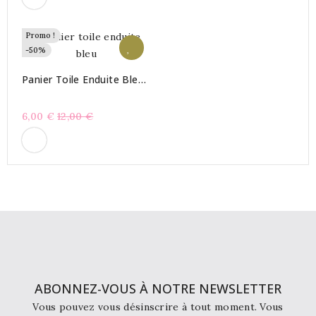
Promo !
-50%
Panier Toile Enduite Bleu
Ciel Croisière
Prix
6,00 €
12,00 €
habituel
ABONNEZ-VOUS À NOTRE NEWSLETTER
Vous pouvez vous désinscrire à tout moment. Vous