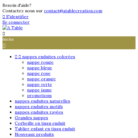
Besoin d'aide?
Contactez nous sur
contact@atablecreation.com

S'identifier
Se connecter

menu



nappes enduites colorées
nappe rouge
nappe bleue
nappe rose
nappe orange
nappe verte
nappe jaune
promotions
nappes enduites naturelles
nappes enduites motifs
nappes enduites rayées
Grandes nappes
Corbeille en tissu enduit
Tablier enfant en tissu enduit
Nouveaux produits