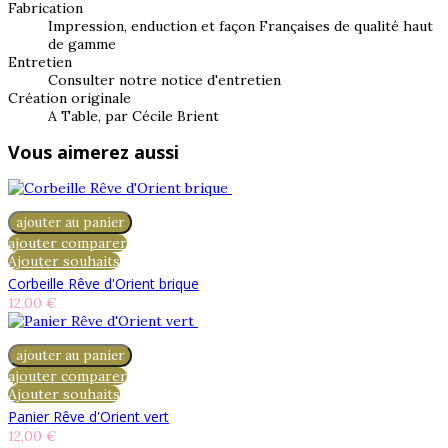
Fabrication
Impression, enduction et façon Françaises de qualité haut
de gamme
Entretien
Consulter notre notice d'entretien
Création originale
A Table, par Cécile Brient
Vous aimerez aussi
ajouter au panier
ajouter comparer
Ajouter souhaits
Corbeille Rêve d'Orient brique
12,00 €
ajouter au panier
ajouter comparer
Ajouter souhaits
Panier Rêve d'Orient vert
12,00 €