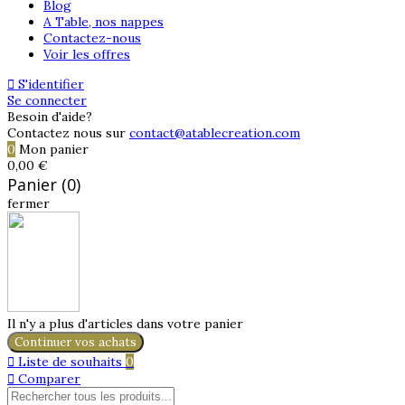
Blog
A Table, nos nappes
Contactez-nous
Voir les offres

S'identifier
Se connecter
Besoin d'aide?
Contactez nous sur
contact@atablecreation.com
0
Mon panier
0,00 €
Panier (0)
fermer
Il n'y a plus d'articles dans votre panier
Continuer vos achats

Liste de souhaits
0

Comparer