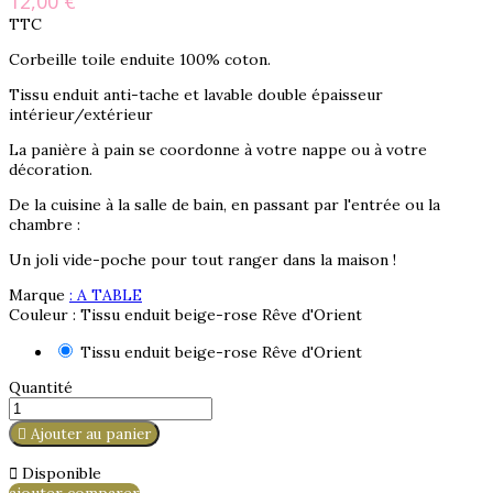
12,00 €
TTC
Corbeille toile enduite 100% coton.
Tissu enduit anti-tache et lavable double épaisseur
intérieur/extérieur
La panière à pain se coordonne à votre nappe ou à votre
décoration.
De la cuisine à la salle de bain, en passant par l'entrée ou la
chambre :
Un joli vide-poche pour tout ranger dans la maison !
Marque
: A TABLE
Couleur : Tissu enduit beige-rose Rêve d'Orient
Tissu enduit beige-rose Rêve d'Orient
Quantité

Ajouter au panier

Disponible