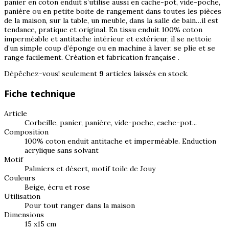
panier en coton enduit s’utilise aussi en cache-pot, vide-poche,
panière ou en petite boite de rangement dans toutes les pièces
de la maison, sur la table, un meuble, dans la salle de bain…il est
tendance, pratique et original. En tissu enduit 100% coton
imperméable et antitache intérieur et extérieur, il se nettoie
d’un simple coup d’éponge ou en machine à laver, se plie et se
range facilement. Création et fabrication française .
Dépêchez-vous! seulement
9
articles laissés en stock.
Fiche technique
Article
Corbeille, panier, panière, vide-poche, cache-pot...
Composition
100% coton enduit antitache et imperméable. Enduction
acrylique sans solvant
Motif
Palmiers et désert, motif toile de Jouy
Couleurs
Beige, écru et rose
Utilisation
Pour tout ranger dans la maison
Dimensions
15 x15 cm