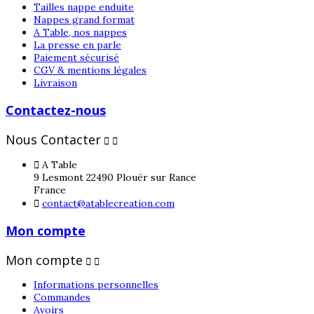
Tailles nappe enduite
Nappes grand format
A Table, nos nappes
La presse en parle
Paiement sécurisé
CGV & mentions légales
Livraison
Contactez-nous
Nous Contacter



A Table
9 Lesmont 22490 Plouër sur Rance
France

contact@atablecreation.com
Mon compte
Mon compte


Informations personnelles
Commandes
Avoirs