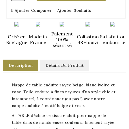
Ajouter Comparer
Ajouter Souhaits
Paiement
Créé en
Made in
Colissimo
Satisfait ou
100%
Bretagne
France
48H suivi
remboursé
sécurisé
Description
Détails Du Produit
Nappe de table enduite rayée beige, blanc ivoire et
rose
. Toile enduite à fines rayures d'un style chic et
intemporel, à coordonner (ou pas !) avec notre
nappe enduite à motif beige et rose.
A TABLE
décline ce tissu enduit pour nappe de
table dans de nombreuses couleurs, finement rayée,