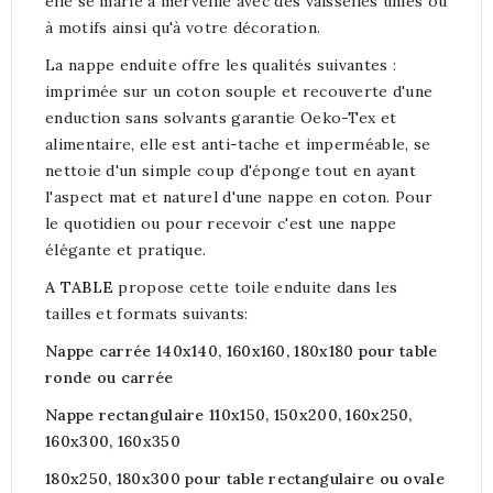
elle se marie à merveille avec des vaisselles unies ou
à motifs ainsi qu'à votre décoration.
La nappe enduite offre les qualités suivantes :
imprimée sur un coton souple et recouverte d'une
enduction sans solvants garantie Oeko-Tex et
alimentaire, elle est anti-tache et imperméable, se
nettoie d'un simple coup d'éponge tout en ayant
l'aspect mat et naturel d'une nappe en coton. Pour
le quotidien ou pour recevoir c'est une nappe
élégante et pratique.
A TABLE
propose cette toile enduite dans les
tailles et formats suivants:
Nappe carrée 140x140, 160x160, 180x180 pour table
ronde ou carrée
Nappe rectangulaire 110x150, 150x200, 160x250,
160x300, 160x350
180x250, 180x300 pour table rectangulaire ou ovale