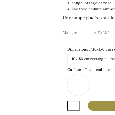
rouge, orange et rose : 
une toile enduite aux a
Une nappe placée sous le 
!
Marque
: A TABLE
Dimensions : 110x150 cm re
Couleur : Tissu enduit or
Tissu
enduit
orange
Ombelle