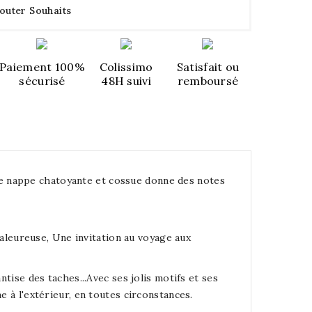
outer Souhaits
Paiement 100%
Colissimo
Satisfait ou
sécurisé
48H suivi
remboursé
tte nappe chatoyante et cossue donne des notes
haleureuse, Une invitation au voyage aux
ntise des taches...Avec ses jolis motifs et ses
e à l'extérieur, en toutes circonstances.