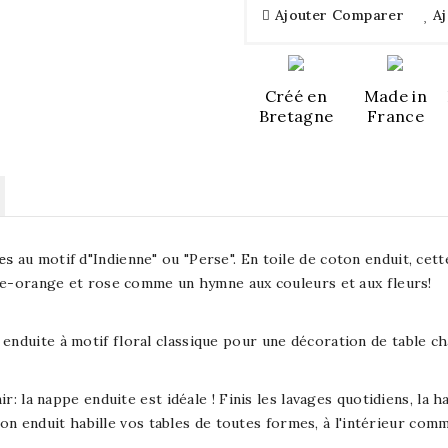
Ajouter Comparer
Aj
Créé en
Made in
Bretagne
France
es
au motif d"Indienne" ou "Perse". En toile de coton enduit, ce
uge-orange et rose comme un hymne aux couleurs et aux fleurs!
 enduite à motif floral classique pour une décoration de table c
: la nappe enduite est idéale ! Finis les lavages quotidiens, la ha
oton enduit habille vos tables de toutes formes, à l'intérieur comm