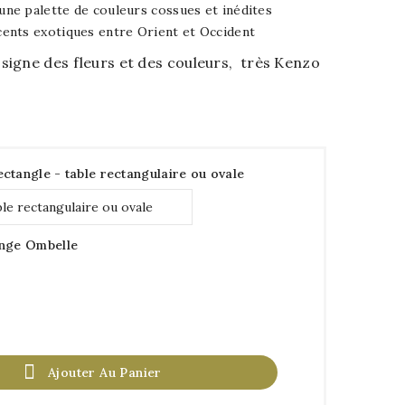
une palette de couleurs cossues et inédites
ccents exotiques entre Orient et Occident
signe des fleurs et des couleurs, très Kenzo
ctangle - table rectangulaire ou ovale
ange Ombelle

Ajouter Au Panier