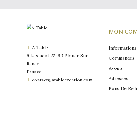
MON COM
A Table
Informations

9 Lesmont 22490 Plouër Sur
Commandes
Rance
Avoirs
France
Adresses
contact@atablecreation.com

Bons De Réd