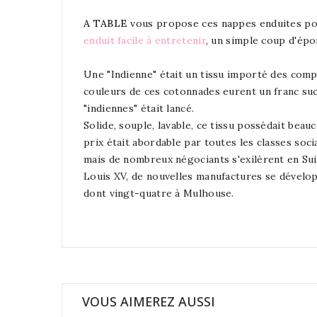
A TABLE
vous propose ces nappes enduites p
enduit facile à entretenir
, un simple coup d'épo
Une "Indienne" était un tissu importé des compto
couleurs de ces cotonnades eurent un franc succès.
"indiennes" était lancé.
Solide, souple, lavable, ce tissu possédait beau
prix était abordable par toutes les classes soci
mais de nombreux négociants s'exilèrent en Suis
Louis XV, de nouvelles manufactures se dévelop
dont vingt-quatre à Mulhouse.
VOUS AIMEREZ AUSSI