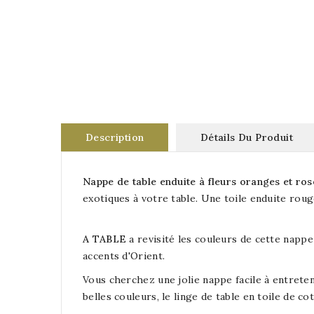
Description
Détails Du Produit
Nappe de table enduite à fleurs oranges et ros
exotiques à votre table. Une toile enduite ro
A TABLE
a revisité les couleurs de cette nappe
accents d'Orient.
Vous cherchez une jolie nappe facile à entretenir
belles couleurs, le linge de table en toile de c