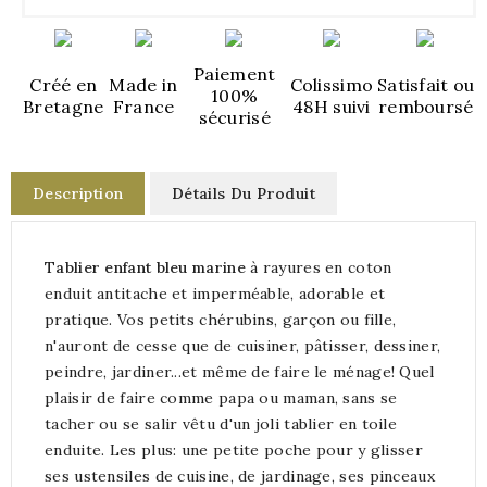
Paiement
Créé en
Made in
Colissimo
Satisfait ou
100%
Bretagne
France
48H suivi
remboursé
sécurisé
Description
Détails Du Produit
Tablier enfant bleu marine
à rayures en coton
enduit antitache et imperméable, adorable et
pratique. Vos petits chérubins, garçon ou fille,
n'auront de cesse que de cuisiner, pâtisser, dessiner,
peindre, jardiner...et même de faire le ménage! Quel
plaisir de faire comme papa ou maman, sans se
tacher ou se salir vêtu d'un joli tablier en toile
enduite. Les plus: une petite poche pour y glisser
ses ustensiles de cuisine, de jardinage, ses pinceaux