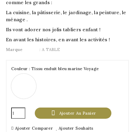
comme les grands :
La cuisine, la pâtisserie, le jardinage, la peinture, le
ménage .
Ils vont adorer nos jolis tabliers enfant !
En avant les histoires, en avant les activités !
Marque
: A TABLE
Couleur : Tissu enduit bleu marine Voyage
Tissu
enduit
bleu
marine
Voyage

Ajouter Au Panier
Ajouter Comparer
Ajouter Souhaits