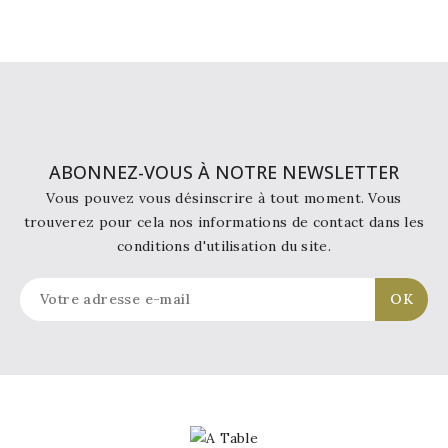
ABONNEZ-VOUS À NOTRE NEWSLETTER
Vous pouvez vous désinscrire à tout moment. Vous
trouverez pour cela nos informations de contact dans les
conditions d'utilisation du site.