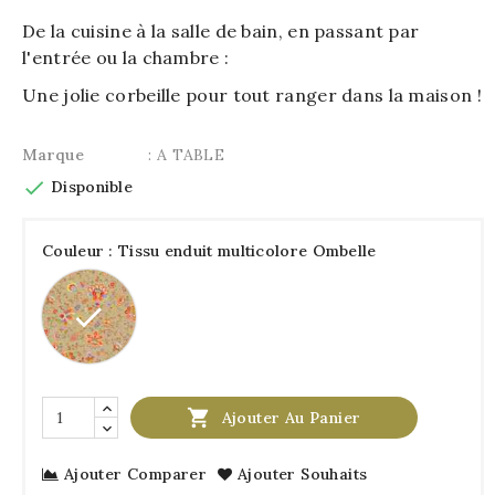
De la cuisine à la salle de bain, en passant par
l'entrée ou la chambre :
Une jolie corbeille pour tout ranger dans la maison !
Marque
: A TABLE

Disponible
Couleur : Tissu enduit multicolore Ombelle
Tissu
enduit
multicolore
Ombelle

Ajouter Au Panier
Ajouter Comparer
Ajouter Souhaits