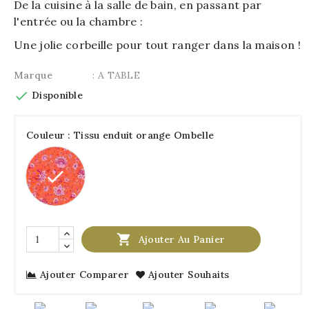
De la cuisine à la salle de bain, en passant par
l'entrée ou la chambre :
Une jolie corbeille pour tout ranger dans la maison !
Marque
: A TABLE

Disponible
Couleur : Tissu enduit orange Ombelle
Tissu
enduit
orange
Ombelle

Ajouter Au Panier
Ajouter Comparer
Ajouter Souhaits